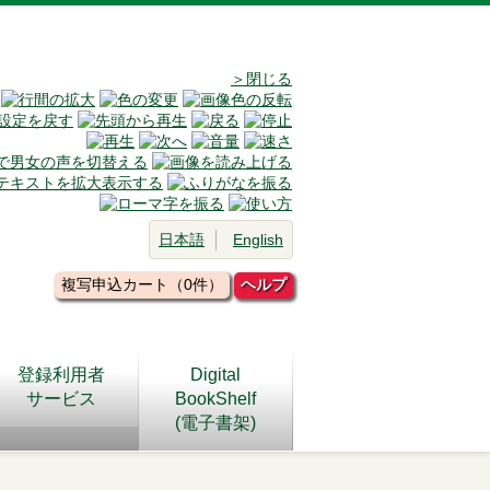
＞閉じる
日本語
English
複写申込カート（0件）
ヘルプ
登録利用者
Digital
サービス
BookShelf
(電子書架)