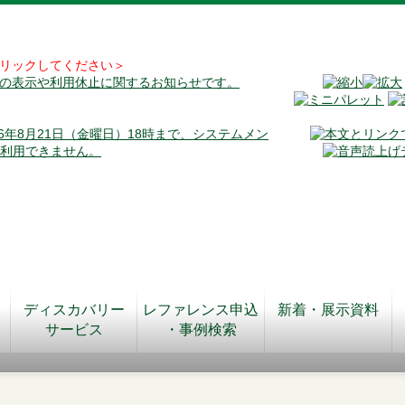
リックしてください＞
料の表示や利用休止に関するお知らせです。
026年8月21日（金曜日）18時まで、システムメン
が利用できません。
ディスカバリー
レファレンス申込
新着・展示資料
サービス
・事例検索