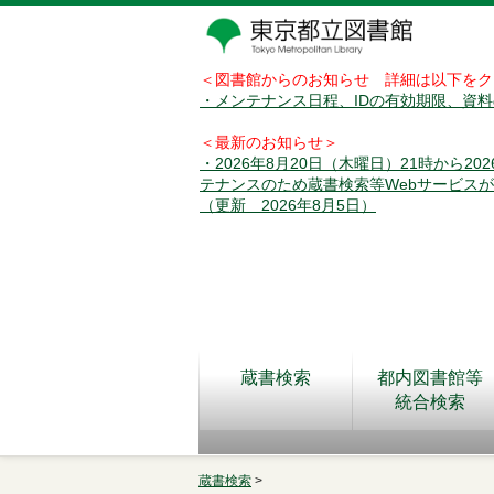
＜図書館からのお知らせ 詳細は以下をク
・メンテナンス日程、IDの有効期限、資
＜最新のお知らせ＞
・2026年8月20日（木曜日）21時から2
テナンスのため蔵書検索等Webサービス
（更新 2026年8月5日）
蔵書検索
都内図書館等
統合検索
蔵書検索
>