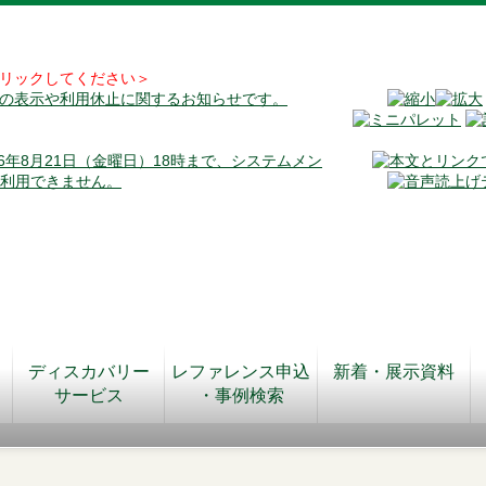
リックしてください＞
料の表示や利用休止に関するお知らせです。
026年8月21日（金曜日）18時まで、システムメン
が利用できません。
ディスカバリー
レファレンス申込
新着・展示資料
サービス
・事例検索