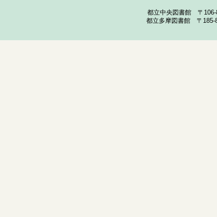
都立中央図書館 〒106-857
都立多摩図書館 〒185-852