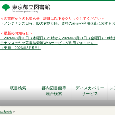
＜図書館からのお知らせ 詳細は以下をクリックしてください＞
・メンテナンス日程、IDの有効期限、資料の表示や利用休止に関する
＜最新のお知らせ＞
・2026年8月20日（木曜日）21時から2026年8月21日（金曜日）18
テナンスのため蔵書検索等Webサービスが利用できません。
（更新 2026年8月5日）
蔵書検索
都内図書館等
ディスカバリー
レ
統合検索
サービス
蔵書検索
>