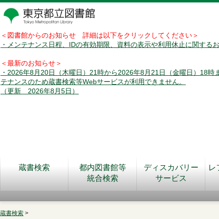
＜図書館からのお知らせ 詳細は以下をクリックしてください＞
・メンテナンス日程、IDの有効期限、資料の表示や利用休止に関する
＜最新のお知らせ＞
・2026年8月20日（木曜日）21時から2026年8月21日（金曜日）18
テナンスのため蔵書検索等Webサービスが利用できません。
（更新 2026年8月5日）
蔵書検索
都内図書館等
ディスカバリー
レ
統合検索
サービス
蔵書検索
>