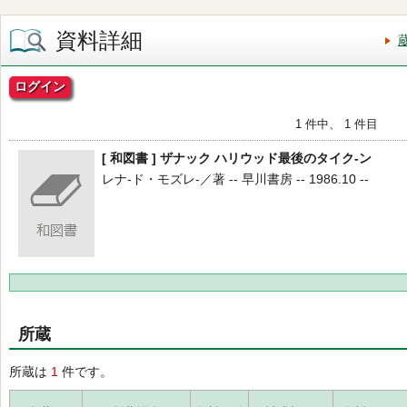
資料詳細
ログイン
1 件中、 1 件目
[ 和図書 ] ザナック ハリウッド最後のタイク-ン
レナ-ド・モズレ-／著 -- 早川書房 -- 1986.10 --
所蔵
所蔵は
1
件です。