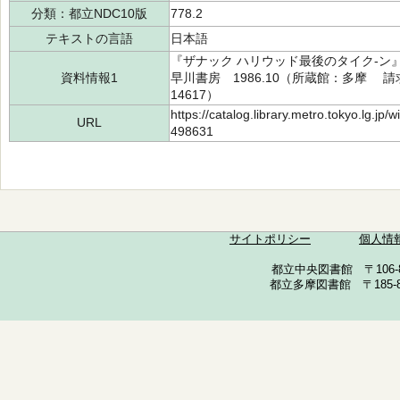
分類：都立NDC10版
778.2
テキストの言語
日本語
『ザナック ハリウッド最後のタイク-ン
資料情報1
早川書房 1986.10（所蔵館：多摩 請求記
14617）
https://catalog.library.metro.tokyo.lg.jp
URL
498631
サイトポリシー
個人情
都立中央図書館 〒106-857
都立多摩図書館 〒185-852