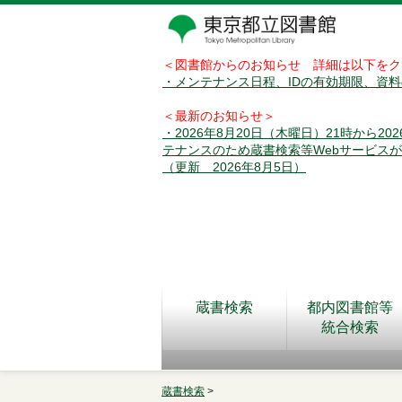
＜図書館からのお知らせ 詳細は以下をク
・メンテナンス日程、IDの有効期限、資
＜最新のお知らせ＞
・2026年8月20日（木曜日）21時から2
テナンスのため蔵書検索等Webサービス
（更新 2026年8月5日）
蔵書検索
都内図書館等
統合検索
蔵書検索
>