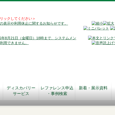
リックしてください＞
料の表示や利用休止に関するお知らせです。
026年8月21日（金曜日）18時まで、システムメン
が利用できません。
ディスカバリー
レファレンス申込
新着・展示資料
サービス
・事例検索