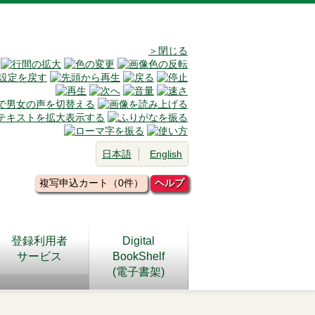
＞閉じる
日本語
English
複写申込カート（0件）
ヘルプ
登録利用者
Digital
サービス
BookShelf
(電子書架)