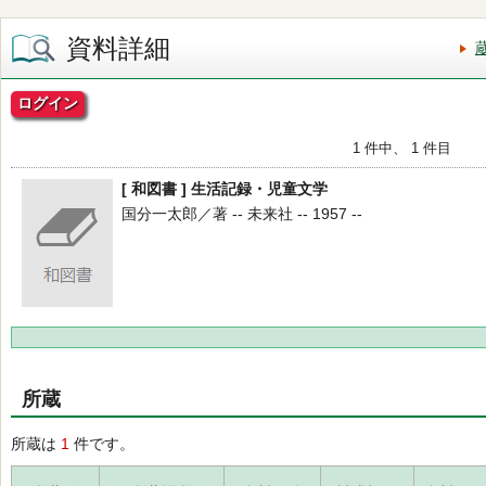
資料詳細
ログイン
1 件中、 1 件目
[ 和図書 ] 生活記録・児童文学
国分一太郎／著 -- 未来社 -- 1957 --
所蔵
所蔵は
1
件です。