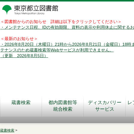
＜図書館からのお知らせ 詳細は以下をクリックしてください＞
・メンテナンス日程、IDの有効期限、資料の表示や利用休止に関する
＜最新のお知らせ＞
・2026年8月20日（木曜日）21時から2026年8月21日（金曜日）18
テナンスのため蔵書検索等Webサービスが利用できません。
（更新 2026年8月5日）
蔵書検索
都内図書館等
ディスカバリー
レ
統合検索
サービス
蔵書検索
>