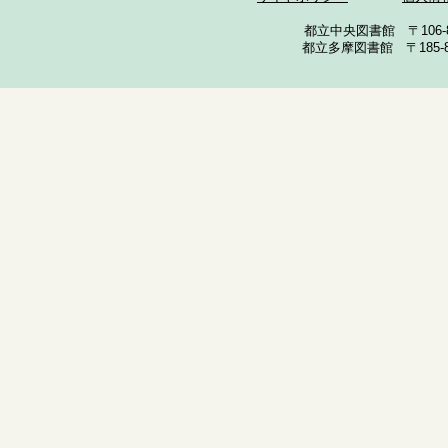
都立中央図書館 〒106-857
都立多摩図書館 〒185-852