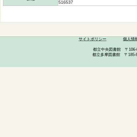
516537
サイトポリシー
個人情
都立中央図書館 〒106-857
都立多摩図書館 〒185-852