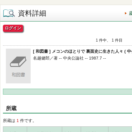
資料詳細
ログイン
1 件中、 1 件目
[ 和図書 ] メコンのほとりで 裏面史に生きた人々 ( 中
名越健郎／著 -- 中央公論社 -- 1987.7 --
所蔵
所蔵は
1
件です。