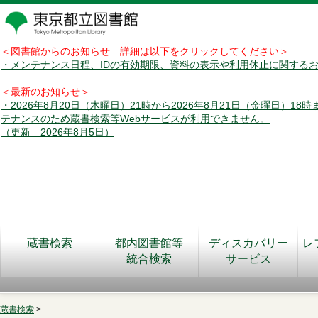
＜図書館からのお知らせ 詳細は以下をクリックしてください＞
・メンテナンス日程、IDの有効期限、資料の表示や利用休止に関する
＜最新のお知らせ＞
・2026年8月20日（木曜日）21時から2026年8月21日（金曜日）18
テナンスのため蔵書検索等Webサービスが利用できません。
（更新 2026年8月5日）
蔵書検索
都内図書館等
ディスカバリー
レ
統合検索
サービス
蔵書検索
>