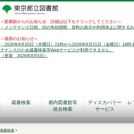
＜図書館からのお知らせ 詳細は以下をクリックしてください＞
・メンテナンス日程、IDの有効期限、資料の表示や利用休止に関する
＜最新のお知らせ＞
・2026年8月20日（木曜日）21時から2026年8月21日（金曜日）18
テナンスのため蔵書検索等Webサービスが利用できません。
（更新 2026年8月5日）
蔵書検索
都内図書館等
ディスカバリー
レ
統合検索
サービス
蔵書検索
>