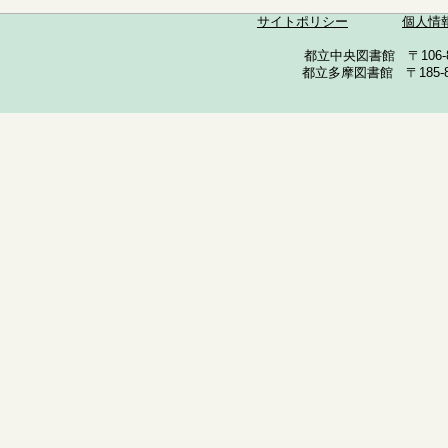
サイトポリシー
個人情
都立中央図書館 〒106-857
都立多摩図書館 〒185-852