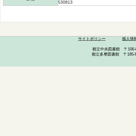
530813
サイトポリシー
個人情
都立中央図書館 〒106-857
都立多摩図書館 〒185-852