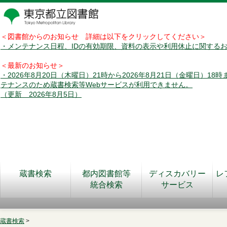
＜図書館からのお知らせ 詳細は以下をクリックしてください＞
・メンテナンス日程、IDの有効期限、資料の表示や利用休止に関する
＜最新のお知らせ＞
・2026年8月20日（木曜日）21時から2026年8月21日（金曜日）18
テナンスのため蔵書検索等Webサービスが利用できません。
（更新 2026年8月5日）
蔵書検索
都内図書館等
ディスカバリー
レ
統合検索
サービス
蔵書検索
>