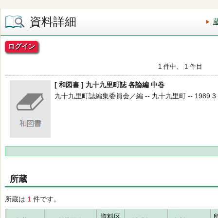
資料詳細
ログイン
1 件中、 1 件目
[ 和図書 ] 九十九里町誌 各論編 中巻
九十九里町誌編集委員会／編 -- 九十九里町 -- 1989.3 
所蔵
所蔵は
1
件です。
資料区