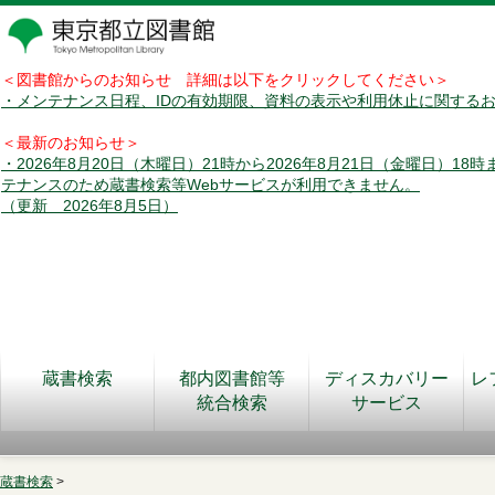
＜図書館からのお知らせ 詳細は以下をクリックしてください＞
・メンテナンス日程、IDの有効期限、資料の表示や利用休止に関する
＜最新のお知らせ＞
・2026年8月20日（木曜日）21時から2026年8月21日（金曜日）18
テナンスのため蔵書検索等Webサービスが利用できません。
（更新 2026年8月5日）
蔵書検索
都内図書館等
ディスカバリー
レ
統合検索
サービス
蔵書検索
>