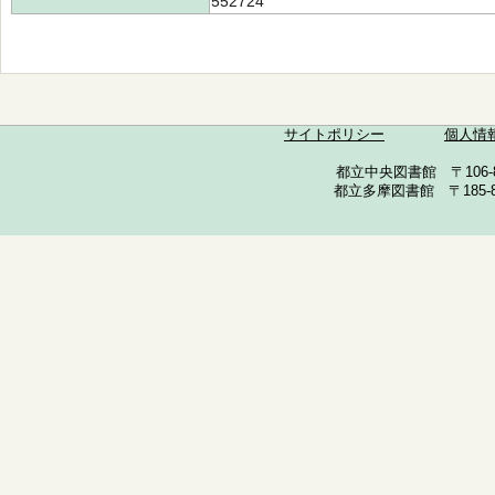
552724
サイトポリシー
個人情
都立中央図書館 〒106-857
都立多摩図書館 〒185-852