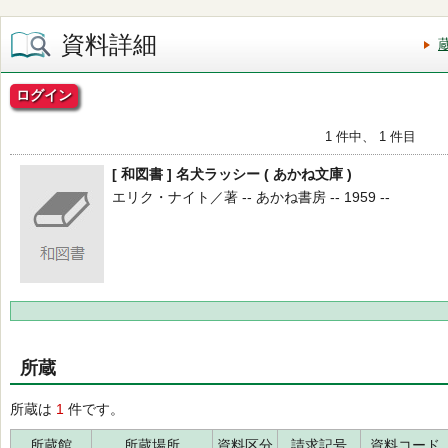
資料詳細
ログイン
1 件中、 1 件目
[ 和図書 ] 名犬ラッシー ( あかね文庫 )
エリク・ナイト／著 -- あかね書房 -- 1959 --
所蔵
所蔵は
1
件です。
所蔵館
所蔵場所
資料区分
請求記号
資料コード