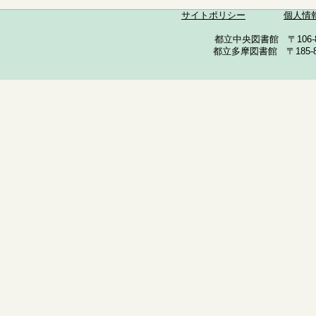
サイトポリシー
個人情
都立中央図書館 〒106-857
都立多摩図書館 〒185-852