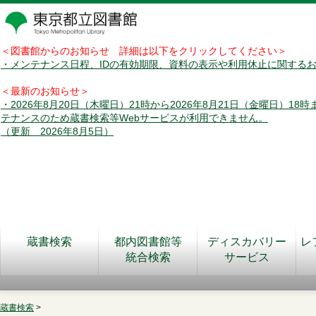
＜図書館からのお知らせ 詳細は以下をクリックしてください＞
・メンテナンス日程、IDの有効期限、資料の表示や利用休止に関する
＜最新のお知らせ＞
・2026年8月20日（木曜日）21時から2026年8月21日（金曜日）18
テナンスのため蔵書検索等Webサービスが利用できません。
（更新 2026年8月5日）
蔵書検索
都内図書館等
ディスカバリー
レ
統合検索
サービス
蔵書検索
>