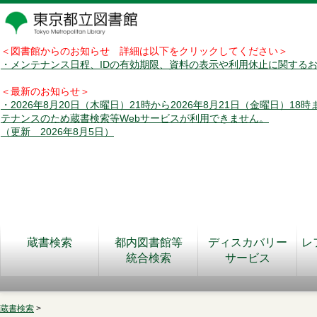
＜図書館からのお知らせ 詳細は以下をクリックしてください＞
・メンテナンス日程、IDの有効期限、資料の表示や利用休止に関する
＜最新のお知らせ＞
・2026年8月20日（木曜日）21時から2026年8月21日（金曜日）18
テナンスのため蔵書検索等Webサービスが利用できません。
（更新 2026年8月5日）
蔵書検索
都内図書館等
ディスカバリー
レ
統合検索
サービス
蔵書検索
>