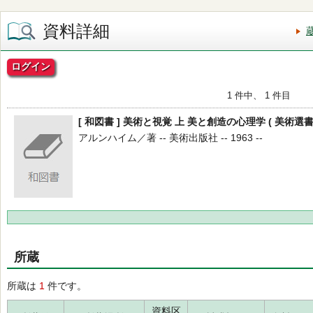
資料詳細
ログイン
1 件中、 1 件目
[ 和図書 ] 美術と視覚 上 美と創造の心理学 ( 美術選書 
アルンハイム／著 -- 美術出版社 -- 1963 --
所蔵
所蔵は
1
件です。
資料区