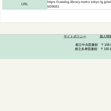
https://catalog.library.metro.tokyo.lg.jp
URL
609681
サイトポリシー
個人情
都立中央図書館 〒106-857
都立多摩図書館 〒185-852