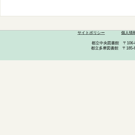
サイトポリシー
個人情
都立中央図書館 〒106-857
都立多摩図書館 〒185-852