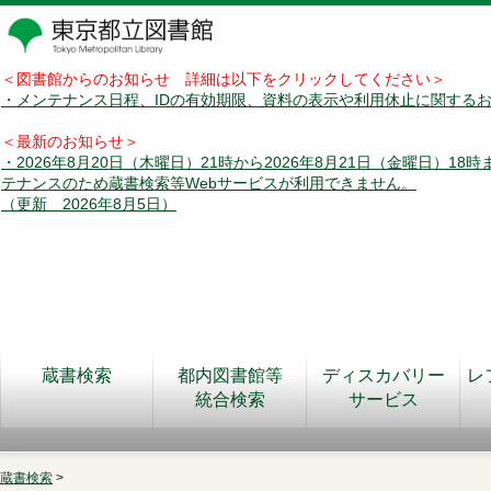
＜図書館からのお知らせ 詳細は以下をクリックしてください＞
・メンテナンス日程、IDの有効期限、資料の表示や利用休止に関する
＜最新のお知らせ＞
・2026年8月20日（木曜日）21時から2026年8月21日（金曜日）18
テナンスのため蔵書検索等Webサービスが利用できません。
（更新 2026年8月5日）
蔵書検索
都内図書館等
ディスカバリー
レ
統合検索
サービス
蔵書検索
>