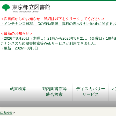
＜図書館からのお知らせ 詳細は以下をクリックしてください＞
・メンテナンス日程、IDの有効期限、資料の表示や利用休止に関する
＜最新のお知らせ＞
・2026年8月20日（木曜日）21時から2026年8月21日（金曜日）18
テナンスのため蔵書検索等Webサービスが利用できません。
（更新 2026年8月5日）
蔵書検索
都内図書館等
ディスカバリー
レ
統合検索
サービス
蔵書検索
>