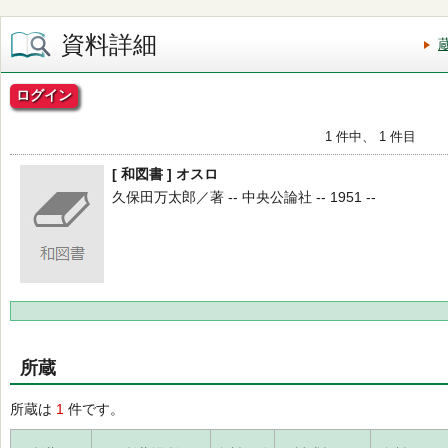
資料詳細
ログイン
1 件中、 1 件目
[ 和図書 ] オスロ
久保田万太郎／著 -- 中央公論社 -- 1951 --
所蔵
所蔵は
1
件です。