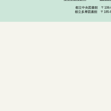
都立中央図書館 〒106-857
都立多摩図書館 〒185-852