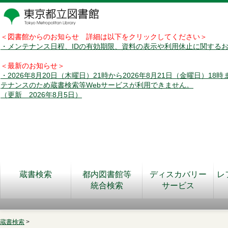
＜図書館からのお知らせ 詳細は以下をクリックしてください＞
・メンテナンス日程、IDの有効期限、資料の表示や利用休止に関する
＜最新のお知らせ＞
・2026年8月20日（木曜日）21時から2026年8月21日（金曜日）18
テナンスのため蔵書検索等Webサービスが利用できません。
（更新 2026年8月5日）
蔵書検索
都内図書館等
ディスカバリー
レ
統合検索
サービス
蔵書検索
>