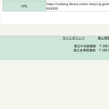
https://catalog.library.metro.tokyo.lg.jp
URL
664930
サイトポリシー
個人情
都立中央図書館 〒106-857
都立多摩図書館 〒185-852