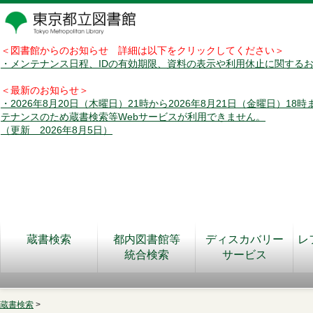
＜図書館からのお知らせ 詳細は以下をクリックしてください＞
・メンテナンス日程、IDの有効期限、資料の表示や利用休止に関する
＜最新のお知らせ＞
・2026年8月20日（木曜日）21時から2026年8月21日（金曜日）18
テナンスのため蔵書検索等Webサービスが利用できません。
（更新 2026年8月5日）
蔵書検索
都内図書館等
ディスカバリー
レ
統合検索
サービス
蔵書検索
>