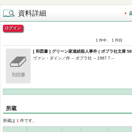
資料詳細
ログイン
1 件中、 1 件目
[ 和図書 ] グリーン家連続殺人事件 ( ポプラ社文庫 58 
ヴァン・ダイン／作 -- ポプラ社 -- 1987.7 --
所蔵
所蔵は
1
件です。