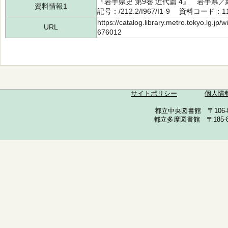
『岩手県史 第9巻 近代篇 4』 岩手県
資料情報1
記号：/212.2/I967/I1-9 資料コード：11
https://catalog.library.metro.tokyo.lg.jp
URL
676012
サイトポリシー
個人情
都立中央図書館 〒106-857
都立多摩図書館 〒185-852