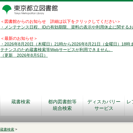
＜図書館からのお知らせ 詳細は以下をクリックしてください＞
・メンテナンス日程、IDの有効期限、資料の表示や利用休止に関する
＜最新のお知らせ＞
・2026年8月20日（木曜日）21時から2026年8月21日（金曜日）18
テナンスのため蔵書検索等Webサービスが利用できません。
（更新 2026年8月5日）
蔵書検索
都内図書館等
ディスカバリー
レ
統合検索
サービス
蔵書検索
>