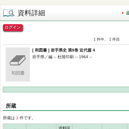
資料詳細
ログイン
1 件中、 1 件目
[ 和図書 ] 岩手県史 第9巻 近代篇 4
岩手県／編 -- 杜陵印刷 -- 1964 --
所蔵
所蔵は
1
件です。
資料区