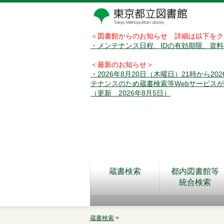
＜図書館からのお知らせ 詳細は以下をク
・メンテナンス日程、IDの有効期限、資
＜最新のお知らせ＞
・2026年8月20日（木曜日）21時から2
テナンスのため蔵書検索等Webサービス
（更新 2026年8月5日）
蔵書検索
都内図書館等
統合検索
蔵書検索
>