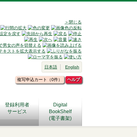
＞閉じる
日本語
English
複写申込カート（0件）
ヘルプ
登録利用者
Digital
サービス
BookShelf
(電子書架)