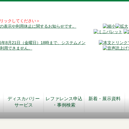
リックしてください＞
料の表示や利用休止に関するお知らせです。
026年8月21日（金曜日）18時まで、システムメン
が利用できません。
ディスカバリー
レファレンス申込
新着・展示資料
サービス
・事例検索