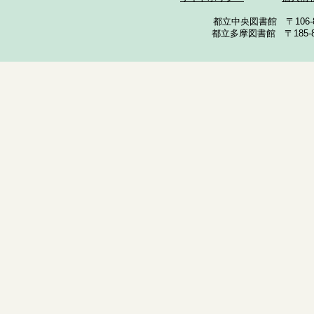
都立中央図書館 〒106-857
都立多摩図書館 〒185-852