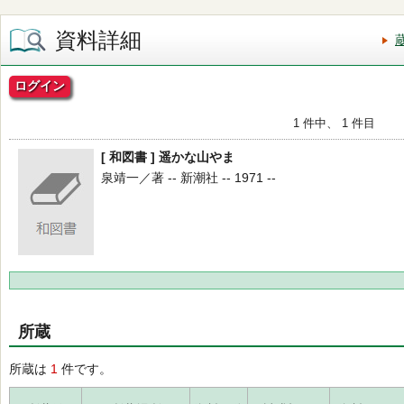
資料詳細
ログイン
1 件中、 1 件目
[ 和図書 ] 遥かな山やま
泉靖一／著 -- 新潮社 -- 1971 --
所蔵
所蔵は
1
件です。