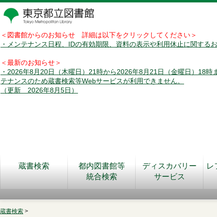
＜図書館からのお知らせ 詳細は以下をクリックしてください＞
・メンテナンス日程、IDの有効期限、資料の表示や利用休止に関する
＜最新のお知らせ＞
・2026年8月20日（木曜日）21時から2026年8月21日（金曜日）18
テナンスのため蔵書検索等Webサービスが利用できません。
（更新 2026年8月5日）
蔵書検索
都内図書館等
ディスカバリー
レ
統合検索
サービス
蔵書検索
>