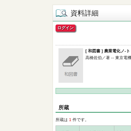
資料詳細
ログイン
[ 和図書 ] 農業電化ノ-ト
高橋佐伯／著 -- 東京電機大学
所蔵
所蔵は
1
件です。