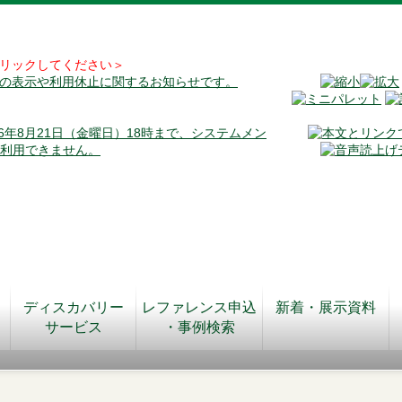
リックしてください＞
料の表示や利用休止に関するお知らせです。
026年8月21日（金曜日）18時まで、システムメン
が利用できません。
ディスカバリー
レファレンス申込
新着・展示資料
サービス
・事例検索