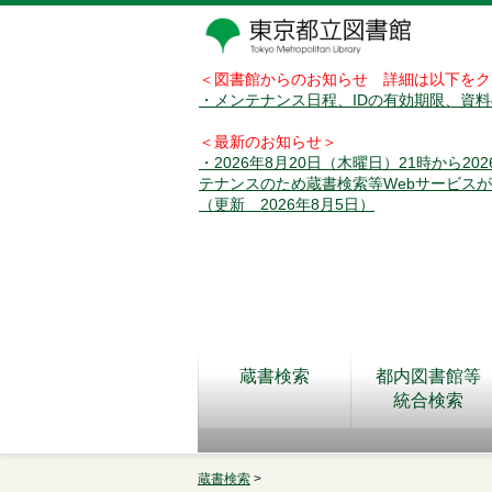
＜図書館からのお知らせ 詳細は以下をク
・メンテナンス日程、IDの有効期限、資
＜最新のお知らせ＞
・2026年8月20日（木曜日）21時から2
テナンスのため蔵書検索等Webサービス
（更新 2026年8月5日）
蔵書検索
都内図書館等
統合検索
蔵書検索
>