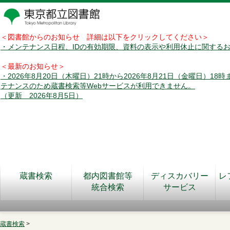
＜図書館からのお知らせ 詳細は以下をクリックしてください＞
・メンテナンス日程、IDの有効期限、資料の表示や利用休止に関する
＜最新のお知らせ＞
・2026年8月20日（木曜日）21時から2026年8月21日（金曜日）18
テナンスのため蔵書検索等Webサービスが利用できません。
（更新 2026年8月5日）
蔵書検索
都内図書館等
ディスカバリー
レ
統合検索
サービス
蔵書検索
>