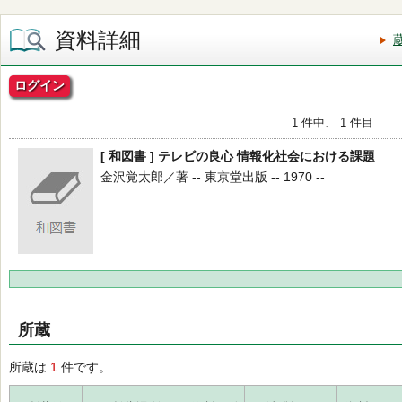
資料詳細
ログイン
1 件中、 1 件目
[ 和図書 ] テレビの良心 情報化社会における課題
金沢覚太郎／著 -- 東京堂出版 -- 1970 --
所蔵
所蔵は
1
件です。