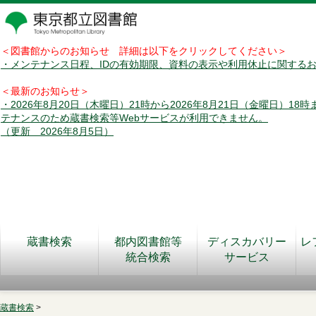
＜図書館からのお知らせ 詳細は以下をクリックしてください＞
・メンテナンス日程、IDの有効期限、資料の表示や利用休止に関する
＜最新のお知らせ＞
・2026年8月20日（木曜日）21時から2026年8月21日（金曜日）18
テナンスのため蔵書検索等Webサービスが利用できません。
（更新 2026年8月5日）
蔵書検索
都内図書館等
ディスカバリー
レ
統合検索
サービス
蔵書検索
>