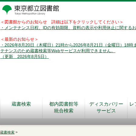
＜図書館からのお知らせ 詳細は以下をクリックしてください＞
・メンテナンス日程、IDの有効期限、資料の表示や利用休止に関する
＜最新のお知らせ＞
・2026年8月20日（木曜日）21時から2026年8月21日（金曜日）18
テナンスのため蔵書検索等Webサービスが利用できません。
（更新 2026年8月5日）
蔵書検索
都内図書館等
ディスカバリー
レ
統合検索
サービス
蔵書検索
>