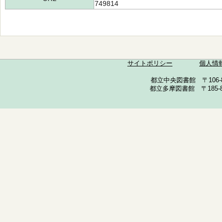
749814
サイトポリシー
個人情
都立中央図書館 〒106-857
都立多摩図書館 〒185-852