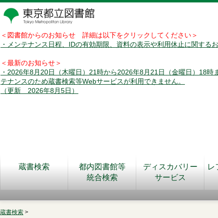
＜図書館からのお知らせ 詳細は以下をクリックしてください＞
・メンテナンス日程、IDの有効期限、資料の表示や利用休止に関する
＜最新のお知らせ＞
・2026年8月20日（木曜日）21時から2026年8月21日（金曜日）18
テナンスのため蔵書検索等Webサービスが利用できません。
（更新 2026年8月5日）
蔵書検索
都内図書館等
ディスカバリー
レ
統合検索
サービス
蔵書検索
>