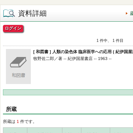
資料詳細
ログイン
1 件中、 1 件目
[ 和図書 ] 人類の染色体 臨床医学への応用 ( 紀伊国屋
牧野佐二郎／著 -- 紀伊国屋書店 -- 1963 --
所蔵
所蔵は
1
件です。