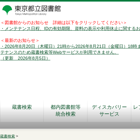
＜図書館からのお知らせ 詳細は以下をクリックしてください＞
・メンテナンス日程、IDの有効期限、資料の表示や利用休止に関する
＜最新のお知らせ＞
・2026年8月20日（木曜日）21時から2026年8月21日（金曜日）18
テナンスのため蔵書検索等Webサービスが利用できません。
（更新 2026年8月5日）
蔵書検索
都内図書館等
ディスカバリー
レ
統合検索
サービス
蔵書検索
>