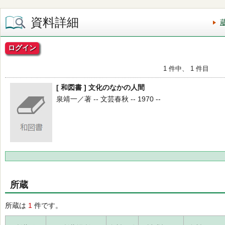
資料詳細
ログイン
1 件中、 1 件目
[ 和図書 ] 文化のなかの人間
泉靖一／著 -- 文芸春秋 -- 1970 --
所蔵
所蔵は
1
件です。