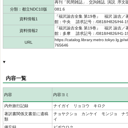
再刊「民間雑誌」. 交詢雑誌. 演説. 序文跋
分類：都立NDC10版
081.6
『福沢諭吉全集 第19巻』 福沢 諭吉／
資料情報1
館：中央 請求記号：/0818/H826/H4-
『福沢諭吉全集 第19巻』 福沢 諭吉／
資料情報2
館：多摩 請求記号：/0818/H826/H1-
https://catalog.library.metro.tokyo.lg.jp
URL
765646
内容一覧
内容
内容ヨミ
内外旅行記録
ナイガイ リョコウ キロク
著訳書関係文書並に遺稿
チョヤクショ カンケイ モンジョ ナ
類
イ
備忘録
ビボウロク