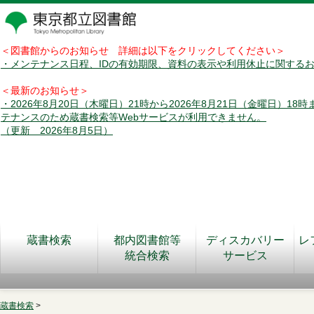
＜図書館からのお知らせ 詳細は以下をクリックしてください＞
・メンテナンス日程、IDの有効期限、資料の表示や利用休止に関する
＜最新のお知らせ＞
・2026年8月20日（木曜日）21時から2026年8月21日（金曜日）18
テナンスのため蔵書検索等Webサービスが利用できません。
（更新 2026年8月5日）
蔵書検索
都内図書館等
ディスカバリー
レ
統合検索
サービス
蔵書検索
>