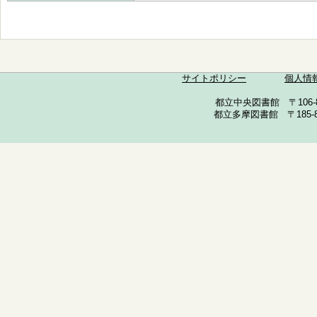
サイトポリシー
個人情
都立中央図書館 〒106-857
都立多摩図書館 〒185-852