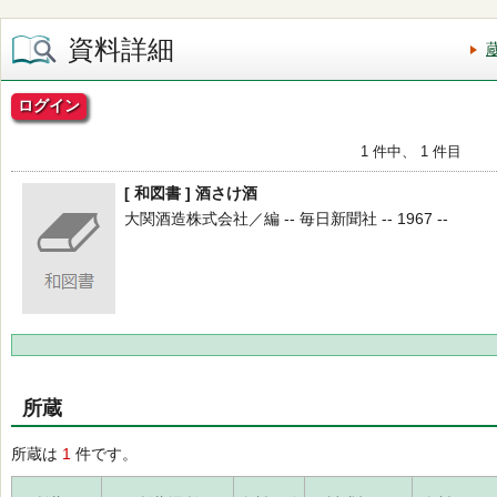
資料詳細
ログイン
1 件中、 1 件目
[ 和図書 ] 酒さけ酒
大関酒造株式会社／編 -- 毎日新聞社 -- 1967 --
所蔵
所蔵は
1
件です。