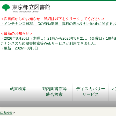
＜図書館からのお知らせ 詳細は以下をクリックしてください＞
・メンテナンス日程、IDの有効期限、資料の表示や利用休止に関する
＜最新のお知らせ＞
・2026年8月20日（木曜日）21時から2026年8月21日（金曜日）18
テナンスのため蔵書検索等Webサービスが利用できません。
（更新 2026年8月5日）
蔵書検索
都内図書館等
ディスカバリー
レ
統合検索
サービス
蔵書検索
>