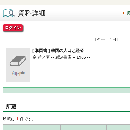
資料詳細
ログイン
1 件中、 1 件目
[ 和図書 ] 韓国の人口と経済
金 哲／著 -- 岩波書店 -- 1965 --
所蔵
所蔵は
1
件です。