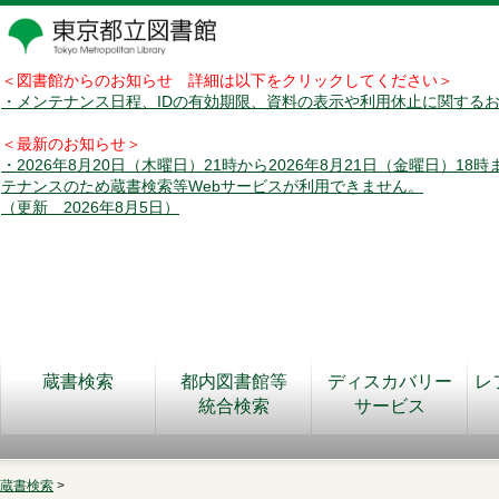
＜図書館からのお知らせ 詳細は以下をクリックしてください＞
・メンテナンス日程、IDの有効期限、資料の表示や利用休止に関する
＜最新のお知らせ＞
・2026年8月20日（木曜日）21時から2026年8月21日（金曜日）18
テナンスのため蔵書検索等Webサービスが利用できません。
（更新 2026年8月5日）
蔵書検索
都内図書館等
ディスカバリー
レ
統合検索
サービス
蔵書検索
>