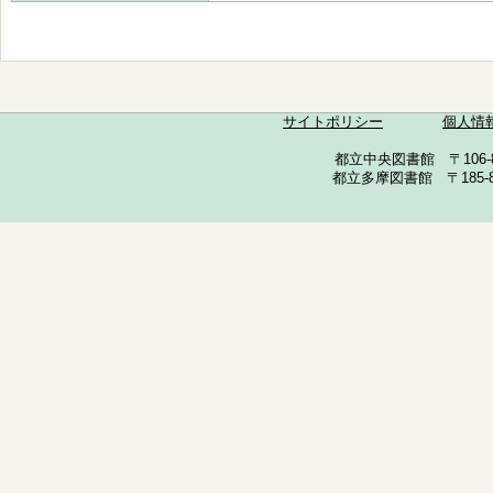
サイトポリシー
個人情
都立中央図書館 〒106-857
都立多摩図書館 〒185-852