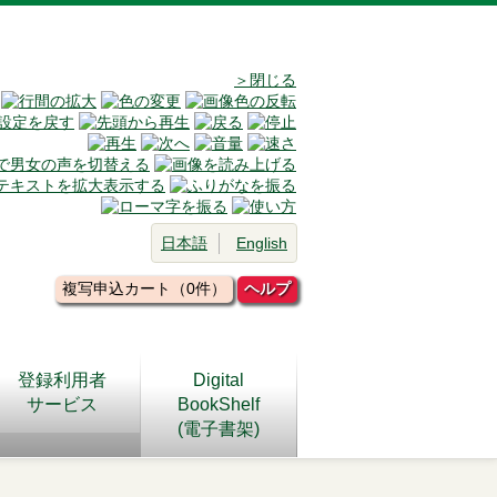
＞閉じる
日本語
English
複写申込カート（0件）
ヘルプ
登録利用者
Digital
サービス
BookShelf
(電子書架)