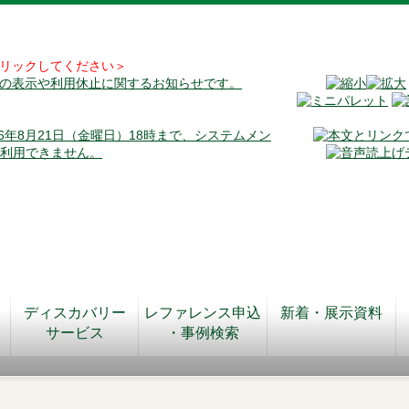
リックしてください＞
料の表示や利用休止に関するお知らせです。
026年8月21日（金曜日）18時まで、システムメン
が利用できません。
ディスカバリー
レファレンス申込
新着・展示資料
サービス
・事例検索