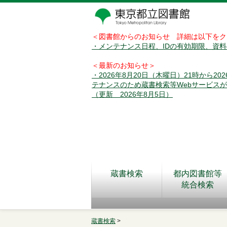
＜図書館からのお知らせ 詳細は以下をク
・メンテナンス日程、IDの有効期限、資
＜最新のお知らせ＞
・2026年8月20日（木曜日）21時から2
テナンスのため蔵書検索等Webサービス
（更新 2026年8月5日）
蔵書検索
都内図書館等
統合検索
蔵書検索
>