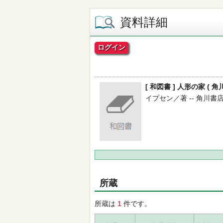
資料詳細
ログイン
[ 和図書 ] 人形の家 ( 角
イプセン／著 -- 角川書店 --
所蔵
所蔵は
1
件です。