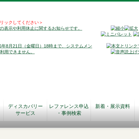
リックしてください＞
料の表示や利用休止に関するお知らせです。
026年8月21日（金曜日）18時まで、システムメン
が利用できません。
ディスカバリー
レファレンス申込
新着・展示資料
サービス
・事例検索