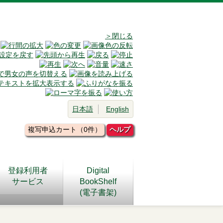
＞閉じる
日本語
English
複写申込カート（0件）
ヘルプ
登録利用者
Digital
サービス
BookShelf
(電子書架)