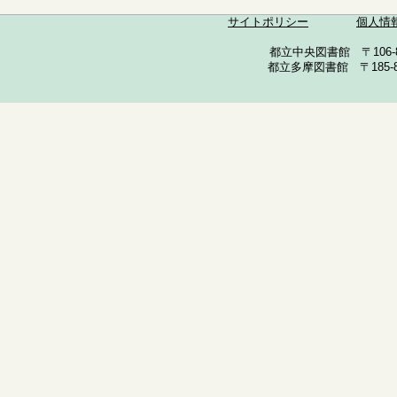
サイトポリシー
個人情
都立中央図書館 〒106-857
都立多摩図書館 〒185-852