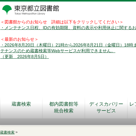
＜図書館からのお知らせ 詳細は以下をクリックしてください＞
・メンテナンス日程、IDの有効期限、資料の表示や利用休止に関する
＜最新のお知らせ＞
・2026年8月20日（木曜日）21時から2026年8月21日（金曜日）18
テナンスのため蔵書検索等Webサービスが利用できません。
（更新 2026年8月5日）
蔵書検索
都内図書館等
ディスカバリー
レ
統合検索
サービス
蔵書検索
>