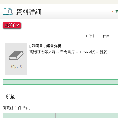
資料詳細
ログイン
1 件中、 1 件目
[ 和図書 ] 経営分析
高瀬荘太郎／著 -- 千倉書房 -- 1956 3版 -- 新版
所蔵
所蔵は
1
件です。