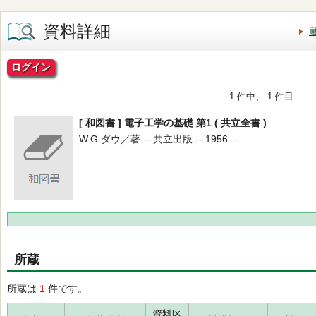
資料詳細
ログイン
1 件中、 1 件目
[ 和図書 ] 電子工学の基礎 第1 ( 共立全書 )
W.G.ダウ／著 -- 共立出版 -- 1956 --
所蔵
所蔵は
1
件です。
資料区