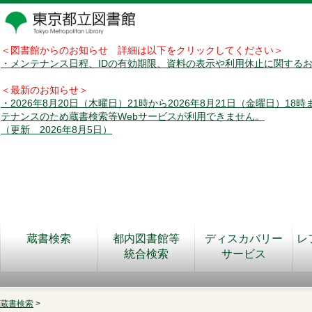
＜図書館からのお知らせ 詳細は以下をクリックしてください＞
・メンテナンス日程、IDの有効期限、資料の表示や利用休止に関する
＜最新のお知らせ＞
・2026年8月20日（木曜日）21時から2026年8月21日（金曜日）18
テナンスのため蔵書検索等Webサービスが利用できません。
（更新 2026年8月5日）
蔵書検索
都内図書館等
ディスカバリー
レ
統合検索
サービス
蔵書検索
>