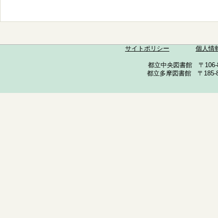
サイトポリシー
個人情
都立中央図書館 〒106-857
都立多摩図書館 〒185-852