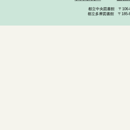
都立中央図書館 〒106-857
都立多摩図書館 〒185-852