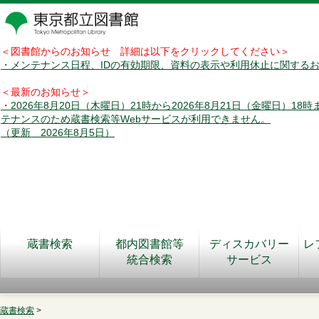
＜図書館からのお知らせ 詳細は以下をクリックしてください＞
・メンテナンス日程、IDの有効期限、資料の表示や利用休止に関する
＜最新のお知らせ＞
・2026年8月20日（木曜日）21時から2026年8月21日（金曜日）18
テナンスのため蔵書検索等Webサービスが利用できません。
（更新 2026年8月5日）
蔵書検索
都内図書館等
ディスカバリー
レ
統合検索
サービス
蔵書検索
>