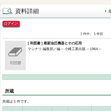
資料詳細
ログイン
1 件中、 1 件目
[ 和図書 ] 最新油圧機器とその応用
マシナリ-編集部／編 -- 小峰工業出版 -- 1964 --
所蔵
所蔵は
1
件です。