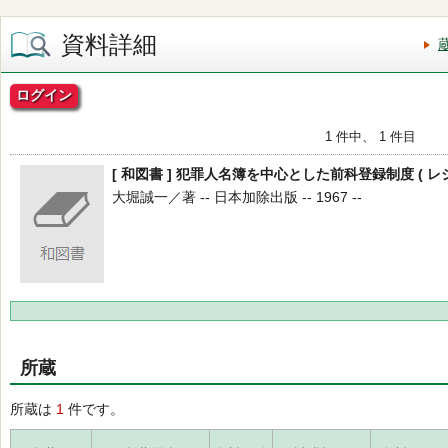
資料詳細
ログイン
1 件中、 1 件目
[ 和図書 ] 犯罪人名簿を中心とした前科登録制度 ( レ
大堀誠一／著 -- 日本加除出版 -- 1967 --
所蔵
所蔵は
1
件です。