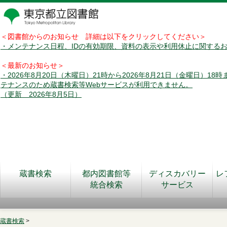
＜図書館からのお知らせ 詳細は以下をクリックしてください＞
・メンテナンス日程、IDの有効期限、資料の表示や利用休止に関する
＜最新のお知らせ＞
・2026年8月20日（木曜日）21時から2026年8月21日（金曜日）18
テナンスのため蔵書検索等Webサービスが利用できません。
（更新 2026年8月5日）
蔵書検索
都内図書館等
ディスカバリー
レ
統合検索
サービス
蔵書検索
>