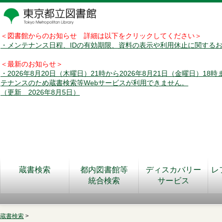
＜図書館からのお知らせ 詳細は以下をクリックしてください＞
・メンテナンス日程、IDの有効期限、資料の表示や利用休止に関する
＜最新のお知らせ＞
・2026年8月20日（木曜日）21時から2026年8月21日（金曜日）18
テナンスのため蔵書検索等Webサービスが利用できません。
（更新 2026年8月5日）
蔵書検索
都内図書館等
ディスカバリー
レ
統合検索
サービス
蔵書検索
>