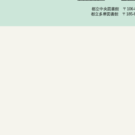
都立中央図書館 〒106-857
都立多摩図書館 〒185-852