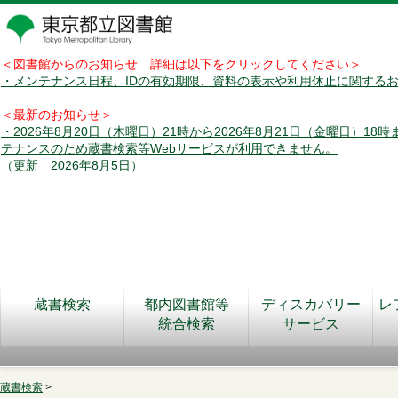
＜図書館からのお知らせ 詳細は以下をクリックしてください＞
・メンテナンス日程、IDの有効期限、資料の表示や利用休止に関する
＜最新のお知らせ＞
・2026年8月20日（木曜日）21時から2026年8月21日（金曜日）18
テナンスのため蔵書検索等Webサービスが利用できません。
（更新 2026年8月5日）
蔵書検索
都内図書館等
ディスカバリー
レ
統合検索
サービス
蔵書検索
>