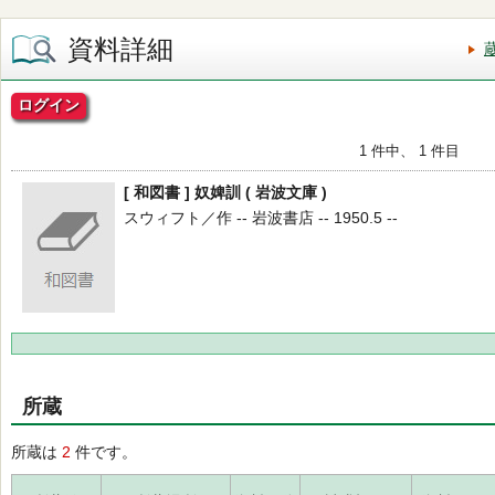
資料詳細
ログイン
1 件中、 1 件目
[ 和図書 ] 奴婢訓 ( 岩波文庫 )
スウィフト／作 -- 岩波書店 -- 1950.5 --
所蔵
所蔵は
2
件です。