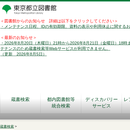
＜図書館からのお知らせ 詳細は以下をクリックしてください＞
・メンテナンス日程、IDの有効期限、資料の表示や利用休止に関する
＜最新のお知らせ＞
・2026年8月20日（木曜日）21時から2026年8月21日（金曜日）18
テナンスのため蔵書検索等Webサービスが利用できません。
（更新 2026年8月5日）
蔵書検索
都内図書館等
ディスカバリー
レ
統合検索
サービス
蔵書検索
>