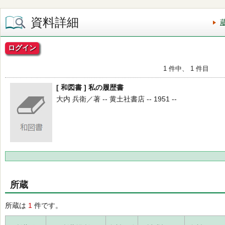
資料詳細
ログイン
1 件中、 1 件目
[ 和図書 ] 私の履歴書
大内 兵衛／著 -- 黄土社書店 -- 1951 --
所蔵
所蔵は
1
件です。