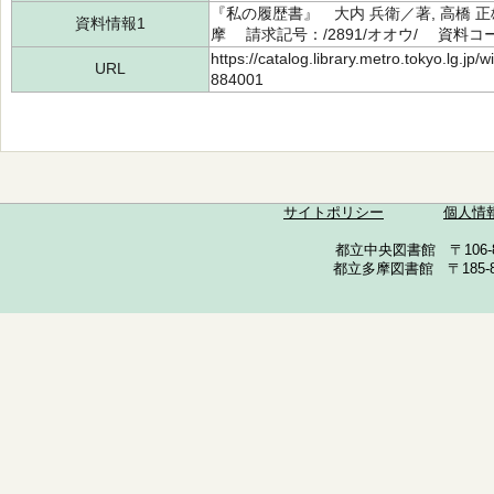
『私の履歴書』 大内 兵衛／著, 高橋 
資料情報1
摩 請求記号：/2891/オオウ/ 資料コード
https://catalog.library.metro.tokyo.lg.jp
URL
884001
サイトポリシー
個人情
都立中央図書館 〒106-857
都立多摩図書館 〒185-852