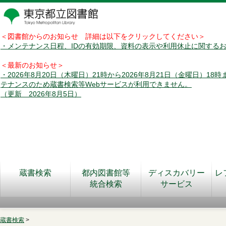
＜図書館からのお知らせ 詳細は以下をクリックしてください＞
・メンテナンス日程、IDの有効期限、資料の表示や利用休止に関する
＜最新のお知らせ＞
・2026年8月20日（木曜日）21時から2026年8月21日（金曜日）18
テナンスのため蔵書検索等Webサービスが利用できません。
（更新 2026年8月5日）
蔵書検索
都内図書館等
ディスカバリー
レ
統合検索
サービス
蔵書検索
>