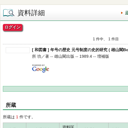
資料詳細
ログイン
1 件中、 1 件目
[ 和図書 ] 年号の歴史 元号制度の史的研究 ( 雄山閣Book
所 功／著 -- 雄山閣出版 -- 1989.4 -- 増補版
所蔵
所蔵は
1
件です。
資料区