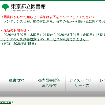
＜図書館からのお知らせ 詳細は以下をクリックしてください＞
・メンテナンス日程、IDの有効期限、資料の表示や利用休止に関する
＜最新のお知らせ＞
・2026年8月20日（木曜日）21時から2026年8月21日（金曜日）18
テナンスのため蔵書検索等Webサービスが利用できません。
（更新 2026年8月5日）
蔵書検索
都内図書館等
ディスカバリー
レ
統合検索
サービス
蔵書検索
>