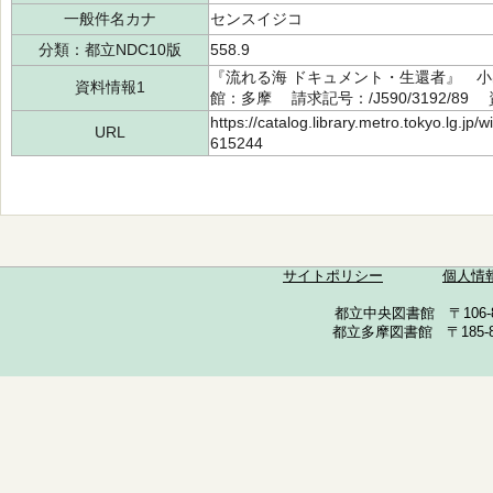
一般件名カナ
センスイジコ
分類：都立NDC10版
558.9
『流れる海 ドキュメント・生還者』 小出
資料情報1
館：多摩 請求記号：/J590/3192/89 
https://catalog.library.metro.tokyo.lg.jp
URL
615244
サイトポリシー
個人情
都立中央図書館 〒106-857
都立多摩図書館 〒185-852