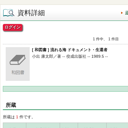
資料詳細
ログイン
1 件中、 1 件目
[ 和図書 ] 流れる海 ドキュメント・生還者
小出 康太郎／著 -- 佼成出版社 -- 1989.5 --
所蔵
所蔵は
1
件です。