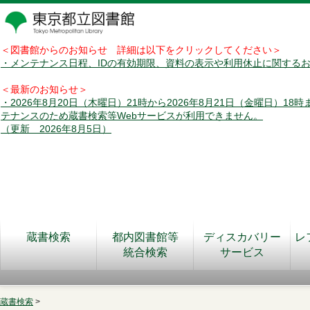
＜図書館からのお知らせ 詳細は以下をクリックしてください＞
・メンテナンス日程、IDの有効期限、資料の表示や利用休止に関する
＜最新のお知らせ＞
・2026年8月20日（木曜日）21時から2026年8月21日（金曜日）18
テナンスのため蔵書検索等Webサービスが利用できません。
（更新 2026年8月5日）
蔵書検索
都内図書館等
ディスカバリー
レ
統合検索
サービス
蔵書検索
>