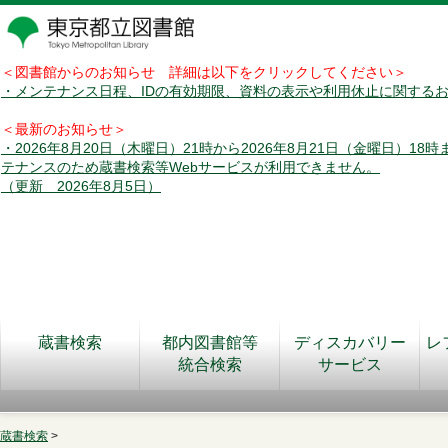
＜図書館からのお知らせ 詳細は以下をクリックしてください＞
・メンテナンス日程、IDの有効期限、資料の表示や利用休止に関する
＜最新のお知らせ＞
・2026年8月20日（木曜日）21時から2026年8月21日（金曜日）18
テナンスのため蔵書検索等Webサービスが利用できません。
（更新 2026年8月5日）
蔵書検索
都内図書館等
ディスカバリー
レ
統合検索
サービス
蔵書検索
>