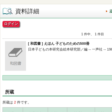
資料詳細
ログイン
1 件中、 1 件目
[ 和図書 ] えほん 子どものための500冊
日本子どもの本研究会絵本研究部／編 -- 一声社 -- 1989.
所蔵
所蔵は
2
件です。