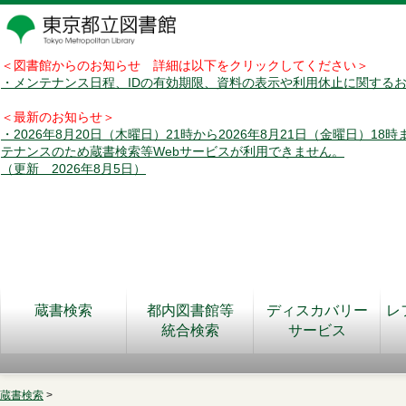
＜図書館からのお知らせ 詳細は以下をクリックしてください＞
・メンテナンス日程、IDの有効期限、資料の表示や利用休止に関する
＜最新のお知らせ＞
・2026年8月20日（木曜日）21時から2026年8月21日（金曜日）18
テナンスのため蔵書検索等Webサービスが利用できません。
（更新 2026年8月5日）
蔵書検索
都内図書館等
ディスカバリー
レ
統合検索
サービス
蔵書検索
>