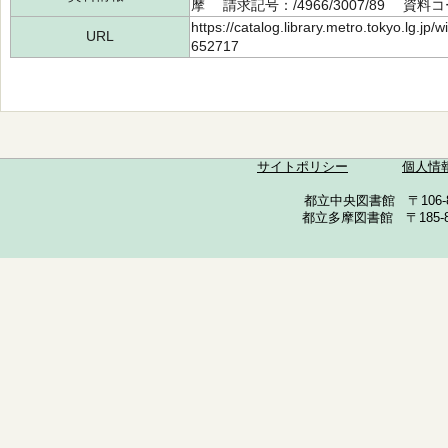
摩 請求記号：/4966/3007/89 資料コー
https://catalog.library.metro.tokyo.lg.jp
URL
652717
サイトポリシー
個人情
都立中央図書館 〒106-857
都立多摩図書館 〒185-852