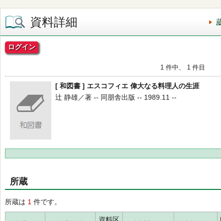
資料詳細
ログイン
1 件中、 1 件目
[ 和図書 ] エスコフィエ 偉大なる料理人の生涯
辻 静雄／著 -- 同朋舎出版 -- 1989.11 --
所蔵
所蔵は
1
件です。
資料区