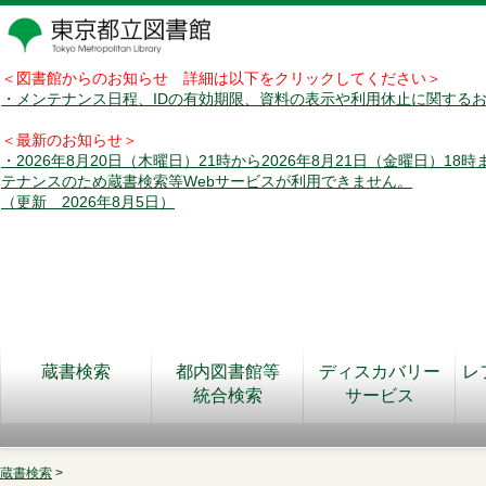
＜図書館からのお知らせ 詳細は以下をクリックしてください＞
・メンテナンス日程、IDの有効期限、資料の表示や利用休止に関する
＜最新のお知らせ＞
・2026年8月20日（木曜日）21時から2026年8月21日（金曜日）18
テナンスのため蔵書検索等Webサービスが利用できません。
（更新 2026年8月5日）
蔵書検索
都内図書館等
ディスカバリー
レ
統合検索
サービス
蔵書検索
>