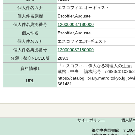
個人件名カナ
エスコフィエ オーギュスト
個人件名原綴
Escoffier,Auguste
個人件名典拠番号
120000087180000
個人件名
Escoffier,Auguste.
個人件名カナ
エスコフィエ,オ-ギュスト
個人件名典拠番号
120000087180000
分類：都立NDC10版
289.3
『エスコフィエ 偉大なる料理人の生涯』 
資料情報1
蔵館：中央 請求記号：/2893/エ1026/3
https://catalog.library.metro.tokyo.lg.jp
URL
661481
サイトポリシー
個人情
都立中央図書館 〒106-857