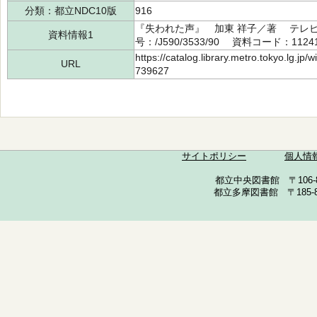
分類：都立NDC10版
916
『失われた声』 加東 祥子／著 テレビ朝
資料情報1
号：/J590/3533/90 資料コード：1124
https://catalog.library.metro.tokyo.lg.jp
URL
739627
サイトポリシー
個人情
都立中央図書館 〒106-857
都立多摩図書館 〒185-852