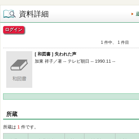
資料詳細
ログイン
1 件中、 1 件目
[ 和図書 ] 失われた声
加東 祥子／著 -- テレビ朝日 -- 1990.11 --
所蔵
所蔵は
1
件です。