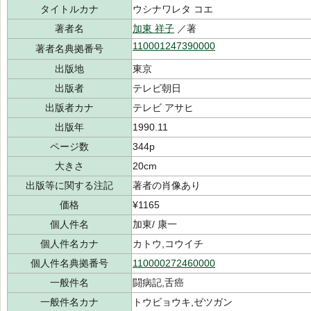
タイトルカナ
ウシナワレタ コエ
著者名
加東 祥子
／著
110001247390000
著者名典拠番号
出版地
東京
出版者
テレビ朝日
出版者カナ
テレビ アサヒ
出版年
1990.11
ページ数
344p
大きさ
20cm
出版等に関する注記
著者の肖像あり
価格
¥1165
個人件名
加東/ 康一
個人件名カナ
カトウ,コウイチ
個人件名典拠番号
110000272460000
一般件名
闘病記,舌癌
一般件名カナ
トウビョウキ,ゼツガン