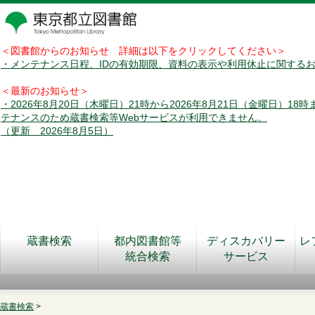
＜図書館からのお知らせ 詳細は以下をクリックしてください＞
・メンテナンス日程、IDの有効期限、資料の表示や利用休止に関する
＜最新のお知らせ＞
・2026年8月20日（木曜日）21時から2026年8月21日（金曜日）18
テナンスのため蔵書検索等Webサービスが利用できません。
（更新 2026年8月5日）
蔵書検索
都内図書館等
ディスカバリー
レ
統合検索
サービス
蔵書検索
>