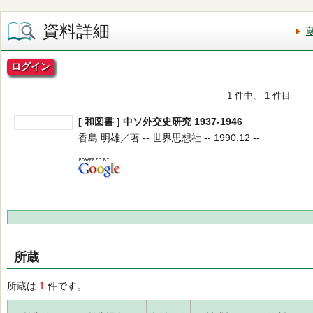
資料詳細
ログイン
1 件中、 1 件目
[ 和図書 ] 中ソ外交史研究 1937-1946
香島 明雄／著 -- 世界思想社 -- 1990.12 --
所蔵
所蔵は
1
件です。