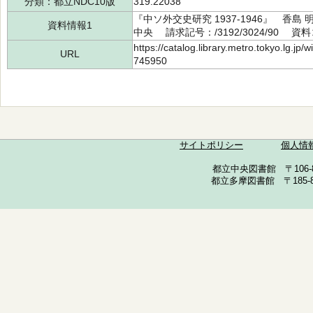
分類：都立NDC10版
319.22038
『中ソ外交史研究 1937-1946』 香島
資料情報1
中央 請求記号：/3192/3024/90 資料
https://catalog.library.metro.tokyo.lg.jp
URL
745950
サイトポリシー
個人情
都立中央図書館 〒106-857
都立多摩図書館 〒185-852