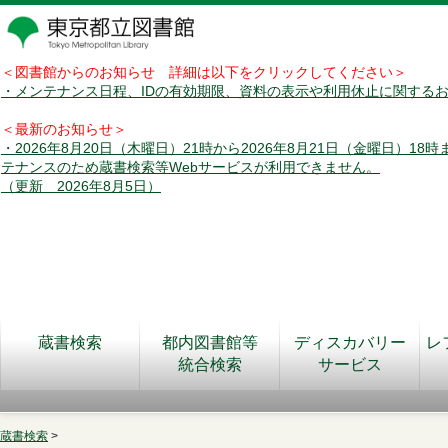
＜図書館からのお知らせ 詳細は以下をクリックしてください＞
・メンテナンス日程、IDの有効期限、資料の表示や利用休止に関する
＜最新のお知らせ＞
・2026年8月20日（木曜日）21時から2026年8月21日（金曜日）18
テナンスのため蔵書検索等Webサービスが利用できません。
（更新 2026年8月5日）
蔵書検索
都内図書館等
ディスカバリー
レ
統合検索
サービス
蔵書検索
>