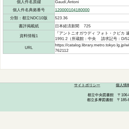
個人件名原綴
Gaudí,Antoni
個人件名典拠番号
120000104180000
分類：都立NDC10版
523.36
書評掲載紙
日本経済新聞 725
『アントニオガウディ フォト・クビカ
資料情報1
1991.2（所蔵館：中央 請求記号：D/523
https://catalog.library.metro.tokyo.lg.jp
URL
762112
サイトポリシー
個人情
都立中央図書館 〒106-857
都立多摩図書館 〒185-852