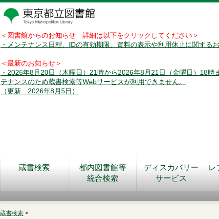
＜図書館からのお知らせ 詳細は以下をクリックしてください＞
・メンテナンス日程、IDの有効期限、資料の表示や利用休止に関する
＜最新のお知らせ＞
・2026年8月20日（木曜日）21時から2026年8月21日（金曜日）18
テナンスのため蔵書検索等Webサービスが利用できません。
（更新 2026年8月5日）
蔵書検索
都内図書館等
ディスカバリー
レ
統合検索
サービス
蔵書検索
>