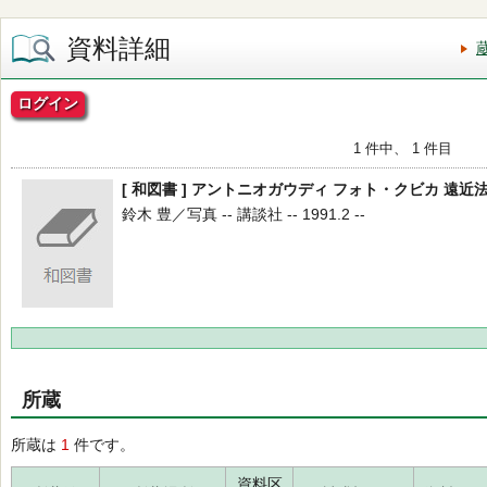
資料詳細
ログイン
1 件中、 1 件目
[ 和図書 ] アントニオガウディ フォト・クビカ 遠近
鈴木 豊／写真 -- 講談社 -- 1991.2 --
所蔵
所蔵は
1
件です。
資料区