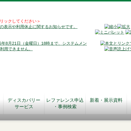
リックしてください＞
料の表示や利用休止に関するお知らせです。
026年8月21日（金曜日）18時まで、システムメン
が利用できません。
ディスカバリー
レファレンス申込
新着・展示資料
サービス
・事例検索