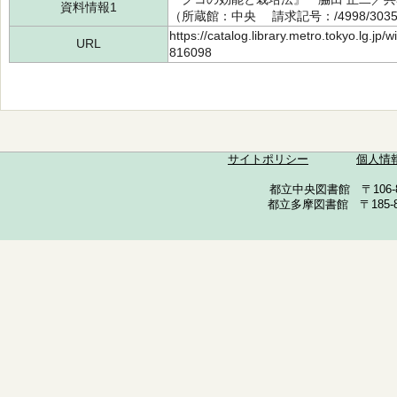
資料情報1
（所蔵館：中央 請求記号：/4998/3035
https://catalog.library.metro.tokyo.lg.jp
URL
816098
サイトポリシー
個人情
都立中央図書館 〒106-857
都立多摩図書館 〒185-852