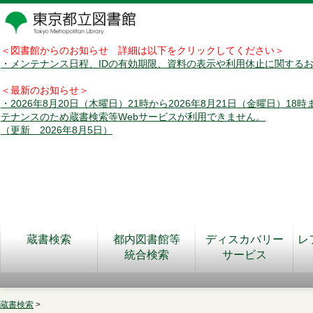
＜図書館からのお知らせ 詳細は以下をクリックしてください＞
・メンテナンス日程、IDの有効期限、資料の表示や利用休止に関する
＜最新のお知らせ＞
・2026年8月20日（木曜日）21時から2026年8月21日（金曜日）18
テナンスのため蔵書検索等Webサービスが利用できません。
（更新 2026年8月5日）
蔵書検索
都内図書館等
ディスカバリー
レ
統合検索
サービス
蔵書検索
>