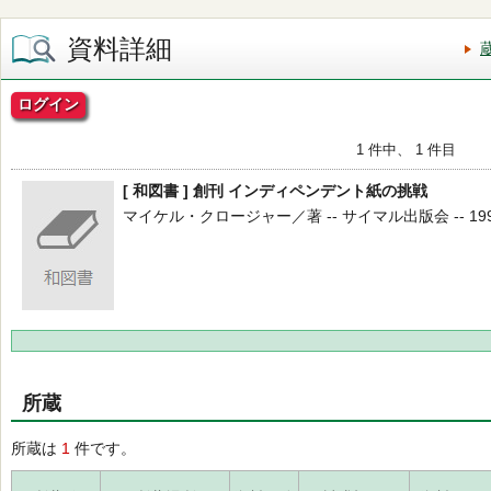
資料詳細
ログイン
1 件中、 1 件目
[ 和図書 ] 創刊 インディペンデント紙の挑戦
マイケル・クロージャー／著 -- サイマル出版会 -- 1991.
所蔵
所蔵は
1
件です。