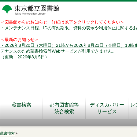
＜図書館からのお知らせ 詳細は以下をクリックしてください＞
・メンテナンス日程、IDの有効期限、資料の表示や利用休止に関する
＜最新のお知らせ＞
・2026年8月20日（木曜日）21時から2026年8月21日（金曜日）18
テナンスのため蔵書検索等Webサービスが利用できません。
（更新 2026年8月5日）
蔵書検索
都内図書館等
ディスカバリー
レ
統合検索
サービス
蔵書検索
>