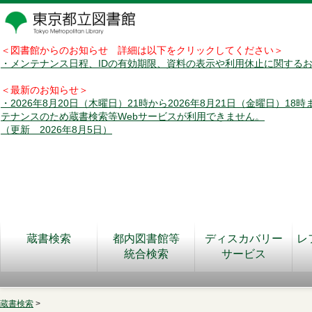
＜図書館からのお知らせ 詳細は以下をクリックしてください＞
・メンテナンス日程、IDの有効期限、資料の表示や利用休止に関する
＜最新のお知らせ＞
・2026年8月20日（木曜日）21時から2026年8月21日（金曜日）18
テナンスのため蔵書検索等Webサービスが利用できません。
（更新 2026年8月5日）
蔵書検索
都内図書館等
ディスカバリー
レ
統合検索
サービス
蔵書検索
>