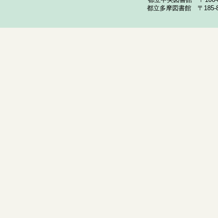
都立中央図書館 〒106-857
都立多摩図書館 〒185-852